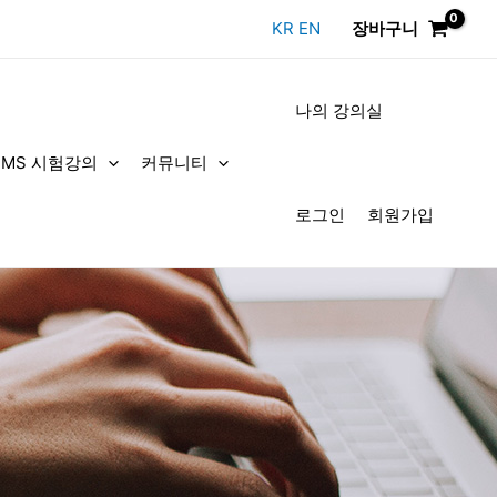
KR
EN
장바구니
나의 강의실
DMS 시험강의
커뮤니티
로그인
회원가입