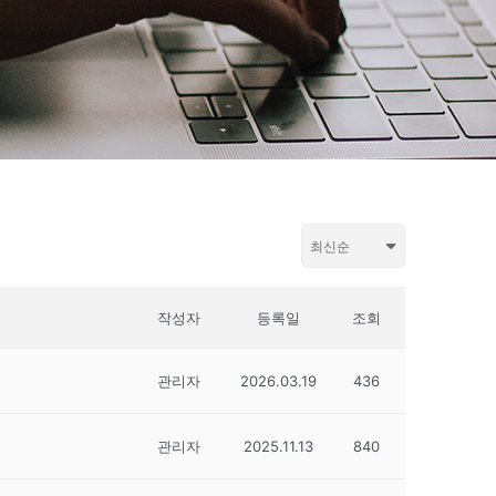
작성자
등록일
조회
관리자
2026.03.19
436
관리자
2025.11.13
840