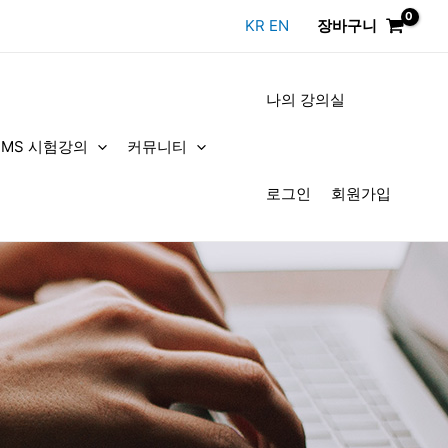
KR
EN
장바구니
나의 강의실
DMS 시험강의
커뮤니티
로그인
회원가입