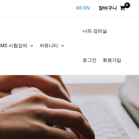
KR
EN
장바구니
나의 강의실
DMS 시험강의
커뮤니티
로그인
회원가입