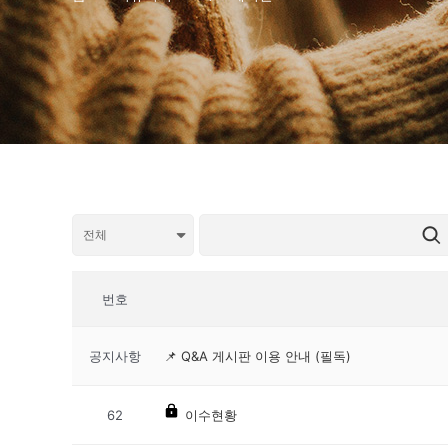
번호
공지사항
📌 Q&A 게시판 이용 안내 (필독)
62
이수현황