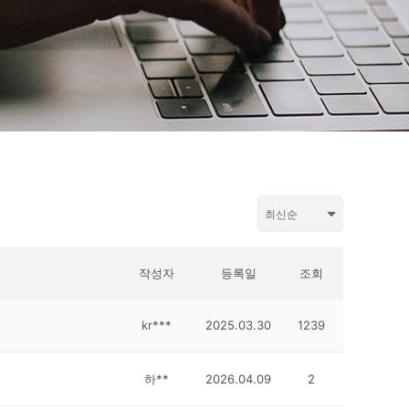
작성자
등록일
조회
kr***
2025.03.30
1239
하**
2026.04.09
2