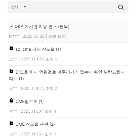
📌 Q&A 게시판 이용 안내 (필독)
kr***
|
2025.03.30
|
조회 1247
spi cme 강의 진도율
(1)
오**
|
2025.12.08
|
조회 6
진도율이 다 안된걸로 마무리가 되었는데 확인 부탁드립니
다ㅠ
(1)
김**
|
2025.12.02
|
조회 2
CME업로드
(1)
홍**
|
2025.11.30
|
조회 4
CME 진도율 관련
(2)
김**
|
2025.11.26
|
조회 3